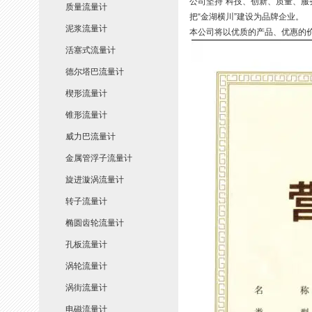
公司坚持“科技、创新、质量、服
质量流量计
把“金湖横川”建设为品牌企业。
泥浆流量计
本公司将以优质的产品、优惠的
活塞式流量计
德尔塔巴流量计
楔形流量计
锥形流量计
威力巴流量计
金属管浮子流量计
旋进漩涡流量计
转子流量计
椭圆齿轮流量计
孔板流量计
涡轮流量计
涡街流量计
电磁流量计