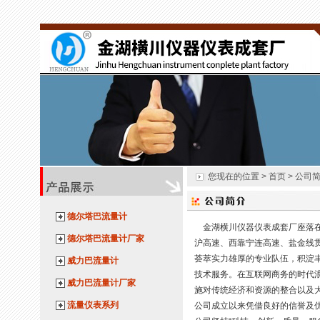
您现在的位置 > 首页 > 公司
德尔塔巴流量计
金湖横川仪器仪表成套厂座落在
德尔塔巴流量计厂家
沪高速、西靠宁连高速、盐金线
荟萃实力雄厚的专业队伍，积淀
威力巴流量计
技术服务。在互联网商务的时代
威力巴流量计厂家
施对传统经济和资源的整合以及
流量仪表系列
公司成立以来凭借良好的信誉及