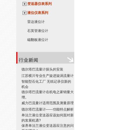
变送器仪表系列
液位仪表系列
雷达液位计
石英管液位计
磁翻板液位计
德尔塔巴流量计探头的安装
江苏横川专业生产旋进旋涡流量计
智能型石化工厂 无纸记录仪新的
机会
德尔塔巴流量计在机电之家销量大
增。
威力巴流量计适用范围及测量原理
德尔塔巴流量计——功能特点解析
单法兰液位变送器应该如何面对新
的发展机遇?
保养单法兰液位变送器应注意的问