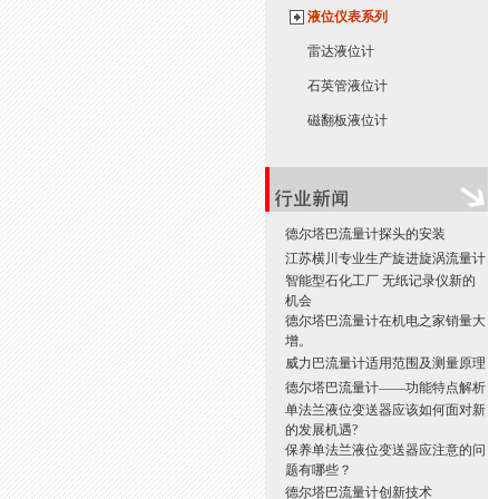
液位仪表系列
雷达液位计
石英管液位计
磁翻板液位计
德尔塔巴流量计探头的安装
江苏横川专业生产旋进旋涡流量计
智能型石化工厂 无纸记录仪新的
机会
德尔塔巴流量计在机电之家销量大
增。
威力巴流量计适用范围及测量原理
德尔塔巴流量计——功能特点解析
单法兰液位变送器应该如何面对新
的发展机遇?
保养单法兰液位变送器应注意的问
题有哪些？
德尔塔巴流量计创新技术