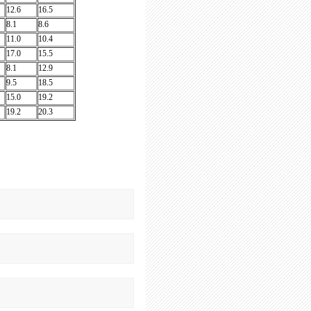
12.6
16.5
8.1
8.6
11.0
10.4
17.0
15.5
8.1
12.9
9.5
18.5
15.0
19.2
19.2
20.3