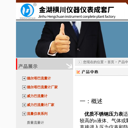
您现在的位置 > 首页 > 产品
德尔塔巴流量计
德尔塔巴流量计厂家
威力巴流量计
一：概述
威力巴流量计厂家
优质不锈钢
压力表
适
流量仪表系列
较高的n液体、气体或
质量流量计
直接进入压力仪表和