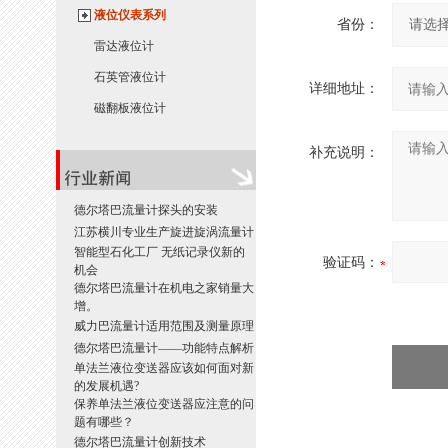
液位仪表系列
省份：
雷达液位计
石英管液位计
详细地址：
磁翻板液位计
补充说明：
德尔塔巴流量计探头的安装
江苏横川专业生产旋进旋涡流量计
智能型石化工厂 无纸记录仪新的
验证码：
机会
德尔塔巴流量计在机电之家销量大
增。
威力巴流量计适用范围及测量原理
德尔塔巴流量计——功能特点解析
单法兰液位变送器应该如何面对新
的发展机遇?
保养单法兰液位变送器应注意的问
题有哪些？
德尔塔巴流量计创新技术