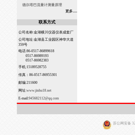
德尔塔巴流量计测量原理
更多.....
联系方式
公司名称:金湖横川仪器仪表成套厂
公司地址:金湖县工业园区神华大道
359号
电话:86-0517-86899618
0517-86989193
0517-86982383
手机:15189528755
传真：86-0517-86955301
邮编:211600
网址:
www.jinhu18.net
E-mail:
945682112@qq.com
苏公网安备 320