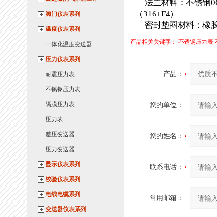
法兰材料：不锈钢
0
（
316+F4
）
阀门仪表系列
密封垫圈材料：橡
温度仪表系列
产品相关关键字：
不锈钢压力表
一体化温度变送器
压力仪表系列
产品：
耐震压力表
不锈钢压力表
隔膜压力表
您的单位：
压力表
差压变送器
您的姓名：
压力变送器
显示仪表系列
联系电话：
校验仪表系列
电线电缆系列
常用邮箱：
变送器仪表系列