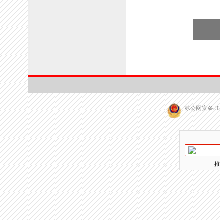
苏公网安备 320
推