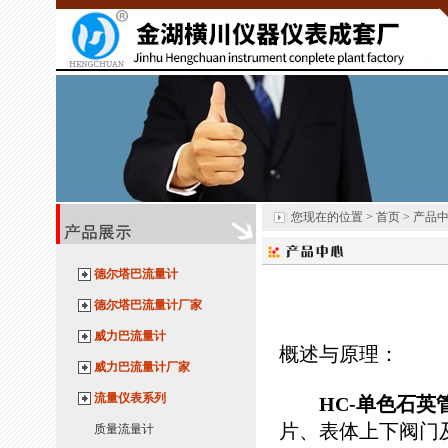
您现在的位置 > 首页 > 产品
德尔塔巴流量计
德尔塔巴流量计厂家
威力巴流量计
概述与原理：
威力巴流量计厂家
流量仪表系列
HC-单色石英
片、表体上下阀门
质量流量计