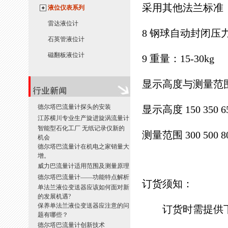
采用其他法兰标准
液位仪表系列
雷达液位计
8 钢球自动封闭压力
石英管液位计
磁翻板液位计
9 重量：15-30kg
显示高度与测量范
德尔塔巴流量计探头的安装
显示高度 150 350 650
江苏横川专业生产旋进旋涡流量计
智能型石化工厂 无纸记录仪新的
测量范围 300 500 800
机会
德尔塔巴流量计在机电之家销量大
增。
威力巴流量计适用范围及测量原理
德尔塔巴流量计——功能特点解析
订货须知：
单法兰液位变送器应该如何面对新
的发展机遇?
保养单法兰液位变送器应注意的问
订货时需提供下
题有哪些？
德尔塔巴流量计创新技术