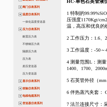
HC-单色石英管液
阀门仪表系列
1 特制的99.99%
温度仪表系列
压强度1170Kgt/
一体化温度变送器
温，高压和优良的
压力仪表系列
耐震压力表
2 工作压力：1.6、2.
不锈钢压力表
3 工作温度：-50～4
隔膜压力表
压力表
4 测量范围L：测量
差压变送器
1400、1700、200
压力变送器
5 石英管外径（mm）
显示仪表系列
校验仪表系列
6 伴热蒸汽夹套： G
电线电缆系列
变送器仪表系列
7 法兰连接尺寸：采用