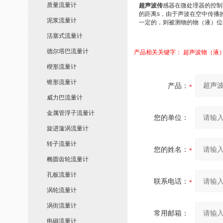
质量流量计
超声波传
感器在微处理器的控制
的距离s，由于声波在空中传播的
泥浆流量计
一定的，则被测物的物（液）位h=
活塞式流量计
德尔塔巴流量计
产品相关关键字：
超声波物（液
楔形流量计
锥形流量计
产品：
威力巴流量计
金属管浮子流量计
您的单位：
旋进漩涡流量计
转子流量计
您的姓名：
椭圆齿轮流量计
孔板流量计
联系电话：
涡轮流量计
涡街流量计
常用邮箱：
电磁流量计