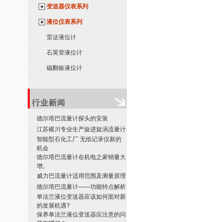
变送器仪表系列
液位仪表系列
雷达液位计
石英管液位计
磁翻板液位计
德尔塔巴流量计探头的安装
江苏横川专业生产旋进旋涡流量计
智能型石化工厂 无纸记录仪新的
机会
德尔塔巴流量计在机电之家销量大
增。
威力巴流量计适用范围及测量原理
德尔塔巴流量计——功能特点解析
单法兰液位变送器应该如何面对新
的发展机遇?
保养单法兰液位变送器应注意的问