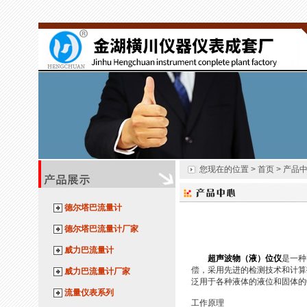
您现在的位置 > 首页 > 产品
德尔塔巴流量计
德尔塔巴流量计厂家
威力巴流量计
超声波物（液）位仪
是一种
偿，采用先进的检测技术和计算
威力巴流量计厂家
泛用于各种液体的液位和固体的
流量仪表系列
工作原理