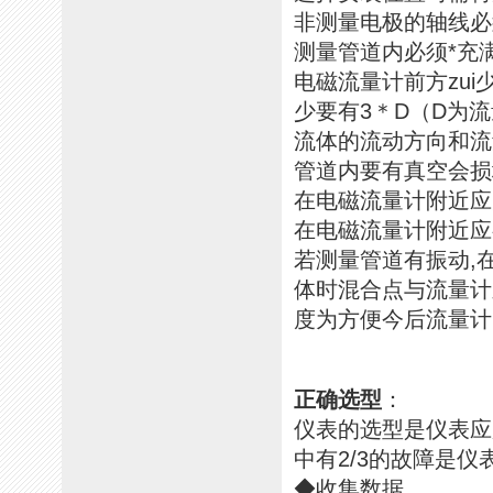
非测量电极的轴线必
测量管道内必须*充
电磁流量计前方zui
少要有3＊D（D为
流体的流动方向和流
管道内要有真空会损
在电磁流量计附近应
在电磁流量计附近应
若测量管道有振动,
体时混合点与流量计之
度为方便今后流量计
正确选型
：
仪表的选型是仪表应
中有2/3的故障是
◆收集数据