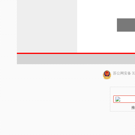
苏公网安备 32
推