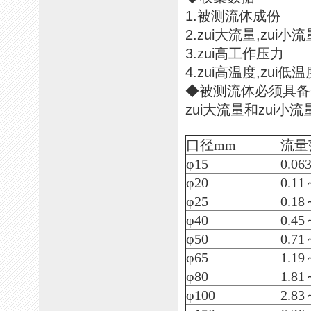
1.被测流体成份
2.zui大流量,zui小流
3.zui高工作压力
4.zui高温度,zui低温
◆被测流体必须具备一
zui大流量和zui
口径mm
流量
φ15
0.06
φ20
0.11
φ25
0.18
φ40
0.45
φ50
0.71
φ65
1.19
φ80
1.81
φ100
2.83