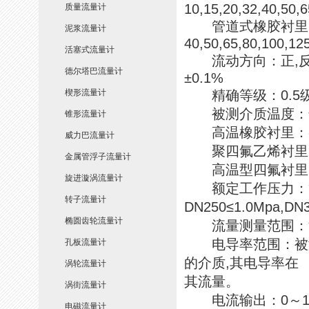
10,15,20,32,40,50,
质量流量计
管道式橡胶衬里
泥浆流量计
40,50,65,80,100,12
活塞式流量计
流动方向：正,反净
德尔塔巴流量计
±0.1%
楔形流量计
精确等级：0.5级,
被测介质温度：普通
锥形流量计
高温橡胶衬里：-2
威力巴流量计
聚四氟乙烯衬里：-
金属管浮子流量计
高温型四氟衬里：-
旋进漩涡流量计
额定工作压力：管道式：
转子流量计
DN250≤1.0Mpa,DN
椭圆齿轮流量计
流量测量范围：流量
电导率范围：被测流
孔板流量计
的介质,其电导率在 
涡轮流量计
其流量。
涡街流量计
电流输出：0～10m
电磁流量计