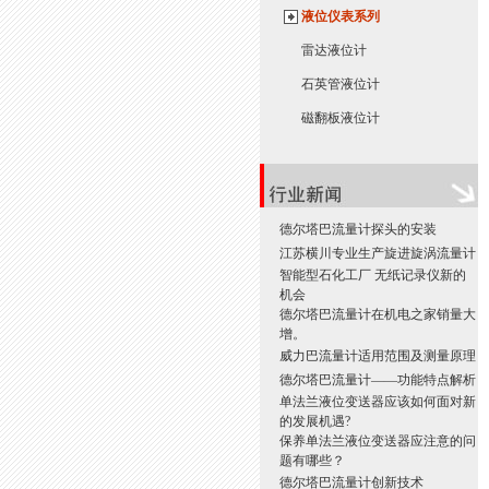
液位仪表系列
雷达液位计
石英管液位计
磁翻板液位计
德尔塔巴流量计探头的安装
江苏横川专业生产旋进旋涡流量计
智能型石化工厂 无纸记录仪新的
机会
德尔塔巴流量计在机电之家销量大
增。
威力巴流量计适用范围及测量原理
德尔塔巴流量计——功能特点解析
单法兰液位变送器应该如何面对新
的发展机遇?
保养单法兰液位变送器应注意的问
题有哪些？
德尔塔巴流量计创新技术