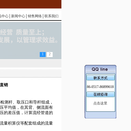
品中心
│
新闻中心
│
销售网络
│
联系我们
1
2
器直销
86-0517-86899618
由检测杆、取压口和导杆组成，
压平均值，在其背、侧流面有
压的差压值，计算流经管道的
流量积算仪等配套组成的流量