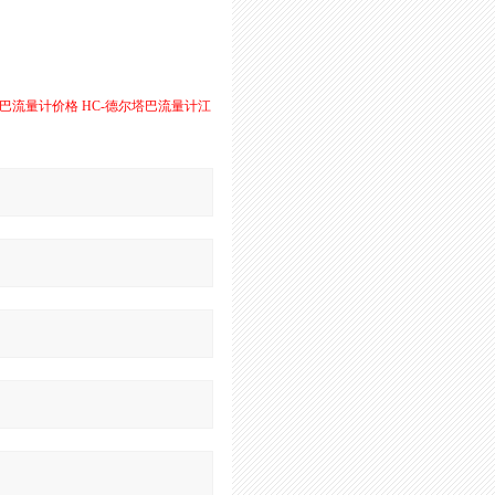
塔巴流量计价格
HC-德尔塔巴流量计江