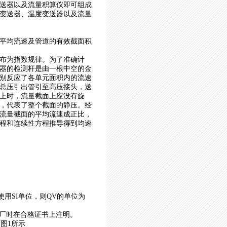
送器以及流量积算仪即可组成
变送器、温度变送器以及流量
平均流速及管道的有效截面积
布为指数规律。为了准确计
器的检测杆是由一根中空的金
别反应了各单元面积内的流速
总压引出管引至高压接头，送
上时，流量截面上应没有旋
，代表了整个截面的静压。经
流量截面的平均流速成正比，
程和连续性方程推导得到均速
使用SI单位，则QV的单位为
出厂时在合格证书上注明。
图1所示