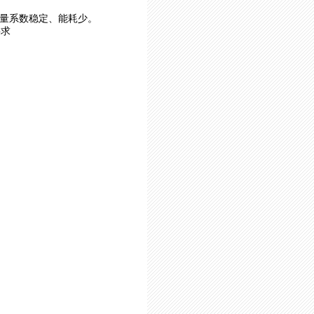
量系数稳定、能耗少。
要求