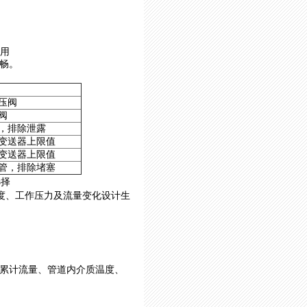
如用
畅。
压阀
阀
找，排除泄露
压变送器上限值
压变送器上限值
速管，排除堵塞
选择
温度、工作压力及流量变化设计生
累计流量、管道内介质温度、