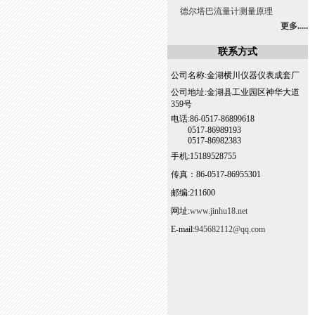
德尔塔巴流量计测量原理
更多.....
联系方式
公司名称:金湖横川仪器仪表成套厂
公司地址:金湖县工业园区神华大道
359号
电话:86-0517-86899618
0517-86989193
0517-86982383
手机:15189528755
传真：86-0517-86955301
邮编:211600
网址:
www.jinhu18.net
E-mail:
945682112@qq.com