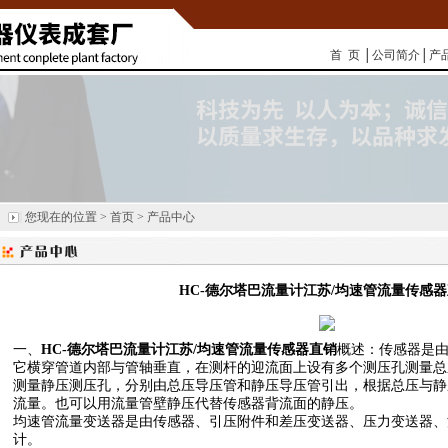
首 页
│
公司简介
│
产
您现在的位置 > 首页 > 产品中心
HC-德尔塔巴流量计江苏/均速管流量传感
一、
HC-德尔塔巴流量计江苏/均速管流量传感器直销
概述：传感器是
它横穿管道内部与管轴垂直，在测杆的迎流面上设有多个测压孔测量总
测量静压测压孔，分别由总压导压管和静压导压管引出，根据总压与静
流量。也可以用流量管壁静压代替传感器背流面的静压。
均速管流量变送器是由传感器、引压附件和差压变送器、压力变送器、
计。