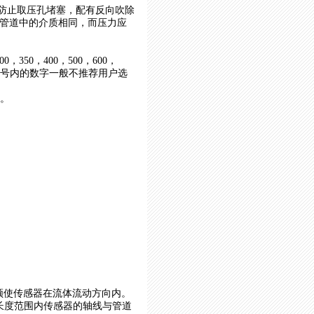
了防止取压孔堵塞，配有反向吹除
管道中的介质相同，而压力应
0，350，400，500，600，
00mm（括号内的数字一般不推荐用户选
a。
必须使传感器在流体流动方向内。
长度范围内传感器的轴线与管道