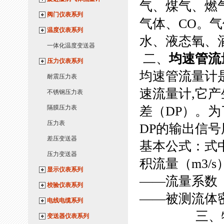
气、煤气、燃
阀门仪表系列
气体、CO。
温度仪表系列
水、液态氧、
一体化温度变送器
二、
均速管流
压力仪表系列
均速管流量计
耐震压力表
速流量计,它
不锈钢压力表
隔膜压力表
差（DP）。
压力表
DP的输出信
差压变送器
基本公式：式中
压力变送器
积流量（m3/
显示仪表系列
——流量系数
校验仪表系列
——被测流体密
电线电缆系列
三、特
变送器仪表系列