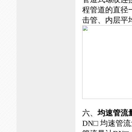
程管道的直径
击管、内层平
六、
均速管流
DN□ 均速管