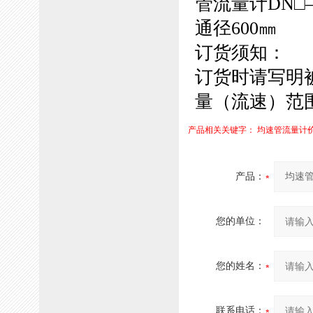
管流量计DN□
通径600㎜
订货须知：
订货时请写明
量（流速）范
产品相关关键字：
均速管流量计
产品：
您的单位：
您的姓名：
联系电话：