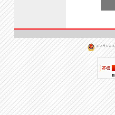
苏公网安备 320
推