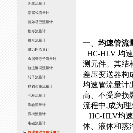
泥浆流量计
活塞式流量计
德尔塔巴流量计
楔形流量计
锥形流量计
一、
均速管流
威力巴流量计
HC-HLV 
金属管浮子流量计
测元件。其结构
旋进漩涡流量计
差压变送器构
转子流量计
均速管流量计
椭圆齿轮流量计
高、不受磨损
孔板流量计
流程中,成
涡轮流量计
HC-HLV
涡街流量计
电磁流量计
体、液体和蒸
旋进漩涡气体流量计