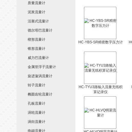
质量流量计
泥浆流量计
活塞式流量计
德尔塔巴流量计
楔形流量计
HC-YBS-SR精密数字压力计
H
锥形流量计
威力巴流量计
金属管浮子流量计
旋进漩涡流量计
转子流量计
HC-TYU3路输入流量无纸积
算记录仪
椭圆齿轮流量计
孔板流量计
涡轮流量计
涡街流量计
电磁流量计
HC-HLVQ明渠流量计