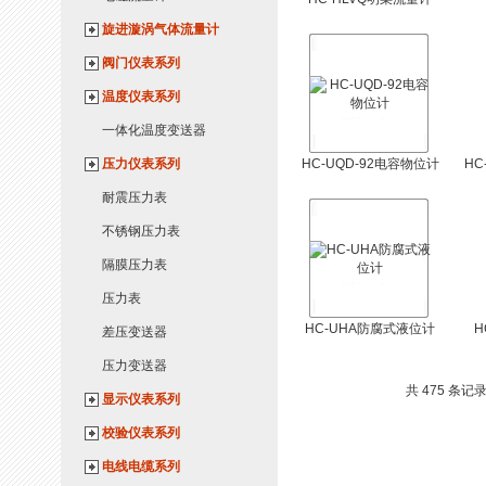
旋进漩涡气体流量计
阀门仪表系列
温度仪表系列
一体化温度变送器
压力仪表系列
HC-UQD-92电容物位计
H
耐震压力表
不锈钢压力表
隔膜压力表
压力表
HC-UHA防腐式液位计
H
差压变送器
压力变送器
共 475 条记录
显示仪表系列
校验仪表系列
电线电缆系列