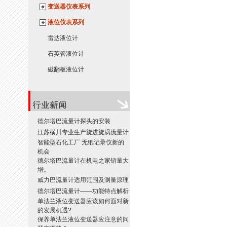
变送器仪表系列
液位仪表系列
雷达液位计
石英管液位计
磁翻板液位计
德尔塔巴流量计探头的安装
江苏横川专业生产旋进旋涡流量计
智能型石化工厂 无纸记录仪新的
机会
德尔塔巴流量计在机电之家销量大
增。
威力巴流量计适用范围及测量原理
德尔塔巴流量计——功能特点解析
单法兰液位变送器应该如何面对新
的发展机遇?
保养单法兰液位变送器应注意的问