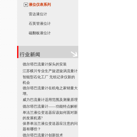
液位仪表系列
雷达液位计
石英管液位计
磁翻板液位计
德尔塔巴流量计探头的安装
江苏横川专业生产旋进旋涡流量计
智能型石化工厂 无纸记录仪新的
机会
德尔塔巴流量计在机电之家销量大
增。
威力巴流量计适用范围及测量原理
德尔塔巴流量计——功能特点解析
单法兰液位变送器应该如何面对新
的发展机遇?
保养单法兰液位变送器应注意的问
题有哪些？
德尔塔巴流量计创新技术