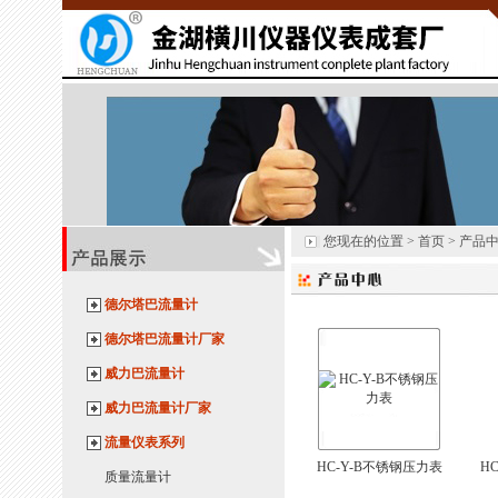
您现在的位置 > 首页 > 产品
德尔塔巴流量计
德尔塔巴流量计厂家
威力巴流量计
威力巴流量计厂家
流量仪表系列
HC-Y-B不锈钢压力表
H
质量流量计