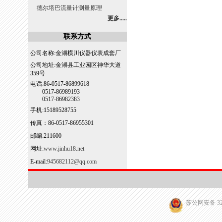
德尔塔巴流量计测量原理
更多.....
联系方式
公司名称:金湖横川仪器仪表成套厂
公司地址:金湖县工业园区神华大道
359号
电话:86-0517-86899618
0517-86989193
0517-86982383
手机:15189528755
传真：86-0517-86955301
邮编:211600
网址:
www.jinhu18.net
E-mail:
945682112@qq.com
苏公网安备 320