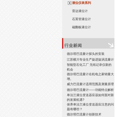
液位仪表系列
雷达液位计
石英管液位计
磁翻板液位计
德尔塔巴流量计探头的安装
江苏横川专业生产旋进旋涡流量计
智能型石化工厂 无纸记录仪新的
机会
德尔塔巴流量计在机电之家销量大
增。
威力巴流量计适用范围及测量原理
德尔塔巴流量计——功能特点解析
单法兰液位变送器应该如何面对新
的发展机遇?
保养单法兰液位变送器应注意的问
题有哪些？
德尔塔巴流量计创新技术