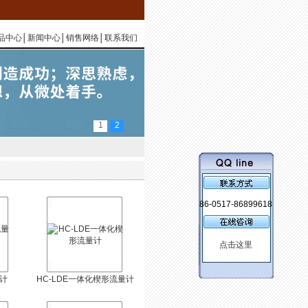
品中心
│
新闻中心
│
销售网络
│
联系我们
1
2
86-0517-86899618
量计
HC-LDE一体化楔形流量计