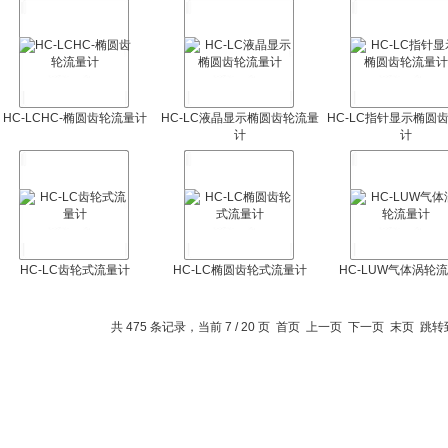
HC-LCHC-椭圆齿轮流量计
HC-LC液晶显示椭圆齿轮流量
HC-LC指针显示椭圆
计
计
HC-LC齿轮式流量计
HC-LC椭圆齿轮式流量计
HC-LUW气体涡轮
共 475 条记录，当前 7 / 20 页
首页
上一页
下一页
末页
跳转