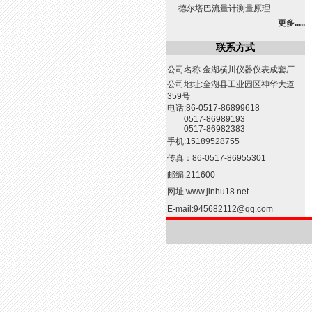
德尔塔巴流量计测量原理
更多.....
联系方式
公司名称:金湖横川仪器仪表成套厂
公司地址:金湖县工业园区神华大道
359号
电话:86-0517-86899618
0517-86989193
0517-86982383
手机:15189528755
传真：86-0517-86955301
邮编:211600
网址:
www.jinhu18.net
E-mail:
945682112@qq.com