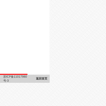
苏ICP备11017980
返回首页
号-3