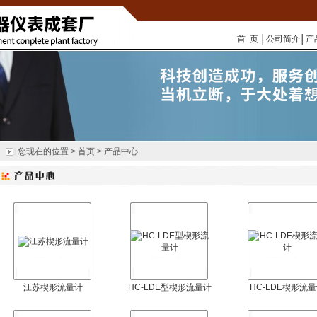
首 页
│
公司简介
│
产
您现在的位置 > 首页 > 产品中心
江苏楔形流量计
HC-LDE型楔形流量计
HC-LDE楔形流