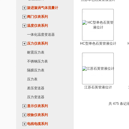
旋进漩涡气体流量计
阀门仪表系列
温度仪表系列
一体化温度变送器
压力仪表系列
HC型单色石英管液位计
耐震压力表
不锈钢压力表
隔膜压力表
压力表
江苏石英管液位计
差压变送器
压力变送器
共 475 条记录
显示仪表系列
校验仪表系列
电线电缆系列