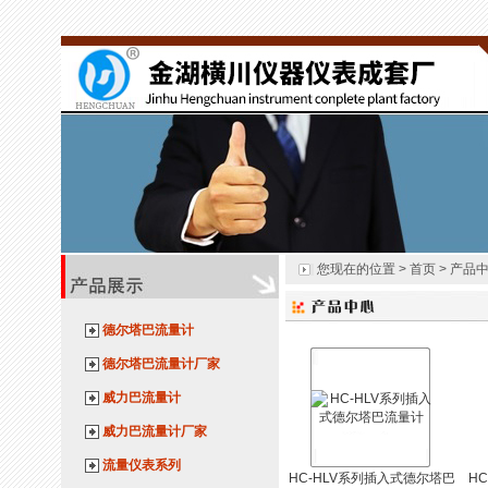
您现在的位置 > 首页 > 产品
德尔塔巴流量计
德尔塔巴流量计厂家
威力巴流量计
威力巴流量计厂家
流量仪表系列
HC-HLV系列插入式德尔塔巴
H