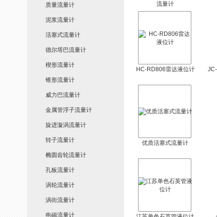
流量计
质量流量计
泥浆流量计
活塞式流量计
德尔塔巴流量计
楔形流量计
HC-RD806雷达液位计
JC
锥形流量计
威力巴流量计
金属管浮子流量计
旋进漩涡流量计
转子流量计
优质活塞式流量计
椭圆齿轮流量计
孔板流量计
涡轮流量计
涡街流量计
电磁流量计
江苏单色石英管液位计