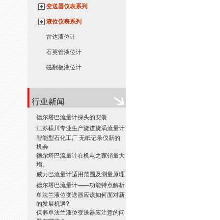
变送器仪表系列
液位仪表系列
雷达液位计
石英管液位计
磁翻板液位计
德尔塔巴流量计探头的安装
江苏横川专业生产旋进旋涡流量计
智能型石化工厂 无纸记录仪新的
机会
德尔塔巴流量计在机电之家销量大
增。
威力巴流量计适用范围及测量原理
德尔塔巴流量计——功能特点解析
单法兰液位变送器应该如何面对新
的发展机遇?
保养单法兰液位变送器应注意的问